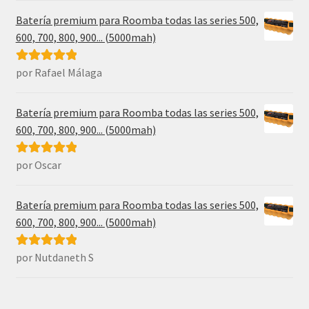
Batería premium para Roomba todas las series 500,
600, 700, 800, 900... (5000mah)
por Rafael Málaga
Valorado con
5
de 5
Batería premium para Roomba todas las series 500,
600, 700, 800, 900... (5000mah)
por Oscar
Valorado con
5
de 5
Batería premium para Roomba todas las series 500,
600, 700, 800, 900... (5000mah)
por Nutdaneth S
Valorado con
5
de 5