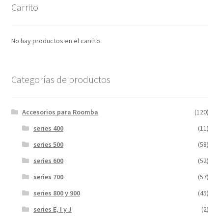
Carrito
No hay productos en el carrito.
Categorías de productos
Accesorios para Roomba
(120)
series 400
(11)
series 500
(58)
series 600
(52)
series 700
(57)
series 800 y 900
(45)
series E, I y J
(2)