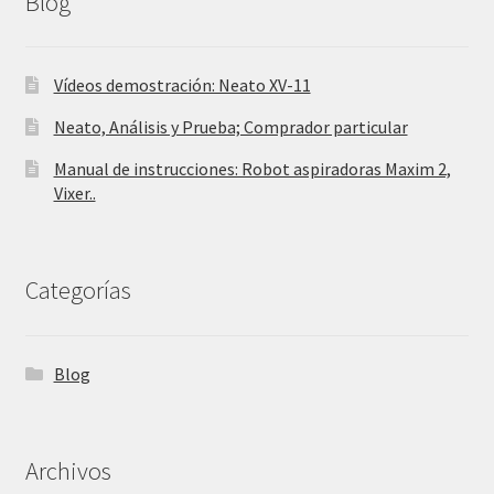
Blog
Vídeos demostración: Neato XV-11
Neato, Análisis y Prueba; Comprador particular
Manual de instrucciones: Robot aspiradoras Maxim 2,
Vixer..
Categorías
Blog
Archivos