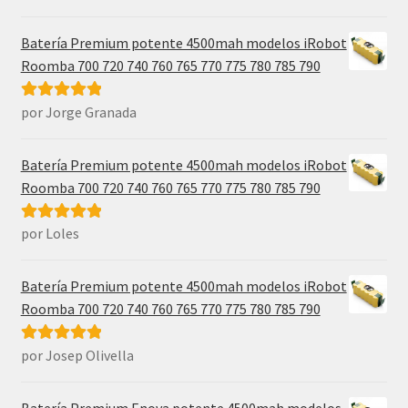
5
de 5
Batería Premium potente 4500mah modelos iRobot
Roomba 700 720 740 760 765 770 775 780 785 790
por Jorge Granada
Valorado con
5
de 5
Batería Premium potente 4500mah modelos iRobot
Roomba 700 720 740 760 765 770 775 780 785 790
por Loles
Valorado con
5
de 5
Batería Premium potente 4500mah modelos iRobot
Roomba 700 720 740 760 765 770 775 780 785 790
por Josep Olivella
Valorado con
5
de 5