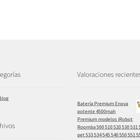
egorías
Valoraciones reciente
Blog
Batería Premium Enova
potente 4500mah
Premium modelos iRobot
hivos
Roomba 500 510 520 530 531 
pet 533 534 545 540 550 551 5