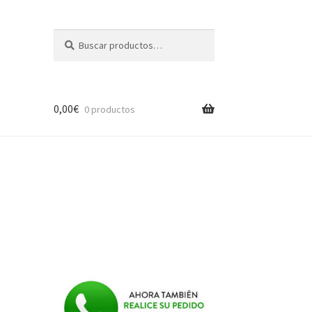
Buscar
Buscar
por:
0,00
€
0 productos