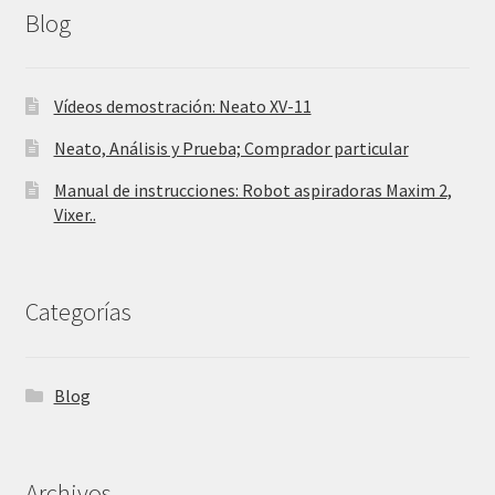
Blog
Vídeos demostración: Neato XV-11
Neato, Análisis y Prueba; Comprador particular
Manual de instrucciones: Robot aspiradoras Maxim 2,
Vixer..
Categorías
Blog
Archivos