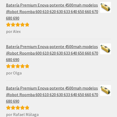
Batería Premium Enova potente 4500mah modelos
iRobot Roomba 600 610 620 630 633 640 650 660 670
680 690
por Alex
Valorado con
5
de 5
Batería Premium Enova potente 4500mah modelos
iRobot Roomba 600 610 620 630 633 640 650 660 670
680 690
por Olga
Valorado con
5
de 5
Batería Premium Enova potente 4500mah modelos
iRobot Roomba 600 610 620 630 633 640 650 660 670
680 690
por Rafael Málaga
Valorado con