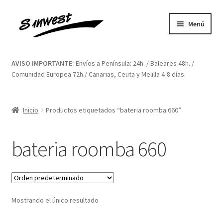
Ir
Ir
Menú
a
al
la
contenido
Inicio
navegación
AVISO IMPORTANTE:
Envíos a Península: 24h. / Baleares 48h. /
Comunidad Europea 72h./ Canarias, Ceuta y Melilla 4-8 días.
Aviso legal
Blog
Inicio
Productos etiquetados “bateria roomba 660”
Carrito
bateria roomba 660
Contacto
Finalizar compra
Mostrando el único resultado
Mi cuenta