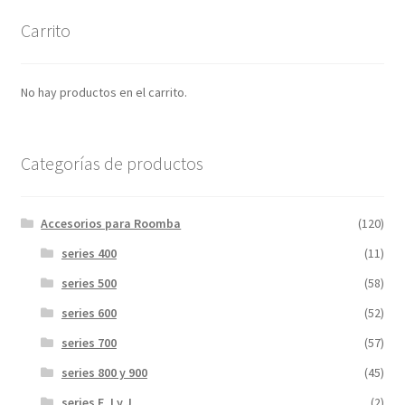
Carrito
No hay productos en el carrito.
Categorías de productos
Accesorios para Roomba
(120)
series 400
(11)
series 500
(58)
series 600
(52)
series 700
(57)
series 800 y 900
(45)
series E, I y J
(2)