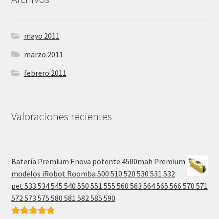
mayo 2011
marzo 2011
febrero 2011
Valoraciones recientes
Batería Premium Enova potente 4500mah Premium
modelos iRobot Roomba 500 510 520 530 531 532
pet 533 534 545 540 550 551 555 560 563 564 565 566 570 571
572 573 575 580 581 582 585 590