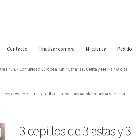
Contacto
Finalizar compra
Mi cuenta
Pedido
izar compra
Mi cuenta
Pedido
ares 48h. / Comunidad Europea 72h./ Canarias, Ceuta y Melilla 4-8 días.
3 cepillos de 3 astas y 3 Filtros Hepa compatible Roomba serie 700
3 cepillos de 3 astas y 3