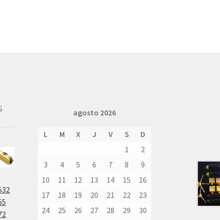
s
agosto 2026
L
M
X
J
V
S
D
1
2
3
4
5
6
7
8
9
10
11
12
13
14
15
16
532
17
18
19
20
21
22
23
55
24
25
26
27
28
29
30
72