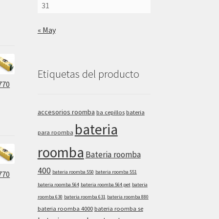
31
« May
Etiquetas del producto
770
accesorios roomba
ba cepillos
bateria
bateria
para roomba
roomba
Bateria roomba
400
bateria roomba 550
bateria roomba 551
770
bateria roomba 564
bateria roomba 564 pet
bateria
roomba 630
bateria roomba 631
bateria roomba 880
bateria roomba 4000
bateria roomba se