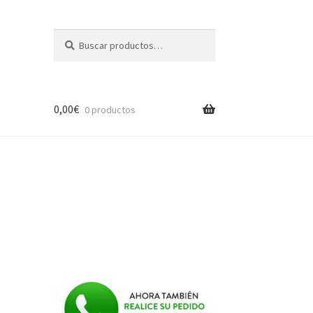
Buscar
Buscar
por:
0,00
€
0 productos