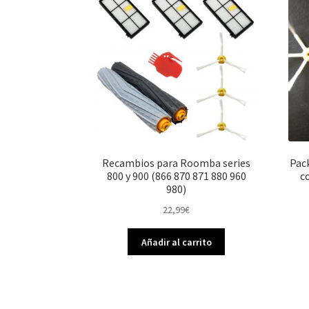
Recambios para Roomba series
Pack
800 y 900 (866 870 871 880 960
c
980)
22,99
€
Añadir al carrito