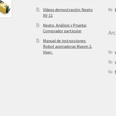
Vídeos demostración: Neato
XV-11
Neato, Análisis y Prueba;
Comprador particular
Arc
Manual de instrucciones:
Robot aspiradoras Maxim 2,
Vixer..