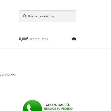
Buscar
Buscar
por:
0,00
€
0 productos
 del mundo