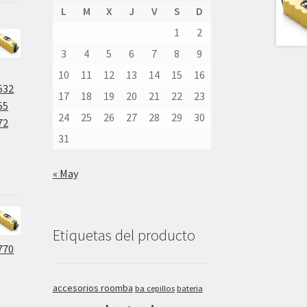
L
M
X
J
V
S
D
1
2
3
4
5
6
7
8
9
10
11
12
13
14
15
16
532
17
18
19
20
21
22
23
55
24
25
26
27
28
29
30
72
31
« May
Etiquetas del producto
770
accesorios roomba
ba cepillos
bateria