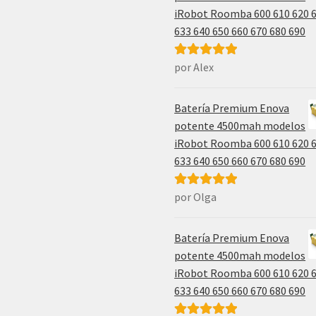
iRobot Roomba 600 610 620 
633 640 650 660 670 680 690
por Alex
Valorado con
5
de 5
Batería Premium Enova
potente 4500mah modelos
iRobot Roomba 600 610 620 
633 640 650 660 670 680 690
por Olga
Valorado con
5
de 5
Batería Premium Enova
potente 4500mah modelos
iRobot Roomba 600 610 620 
633 640 650 660 670 680 690