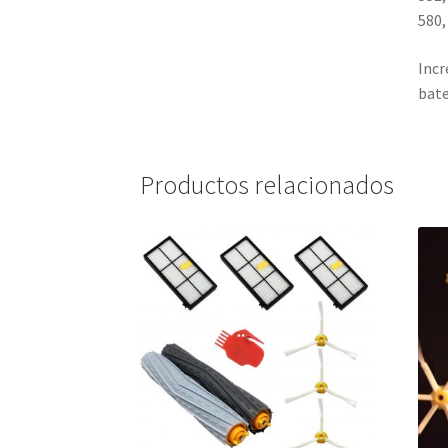
580,
Incr
bate
Productos relacionados