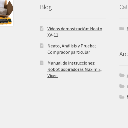
Blog
Cat
Vídeos demostración: Neato
XV-11
Neato, Análisis y Prueba;
Comprador particular
Arc
Manual de instrucciones:
Robot aspiradoras Maxim 2,
Vixer..