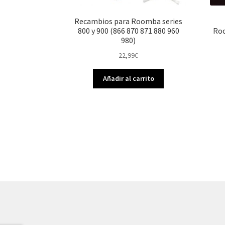
Recambios para Roomba series
800 y 900 (866 870 871 880 960
Roo
980)
22,99
€
Añadir al carrito