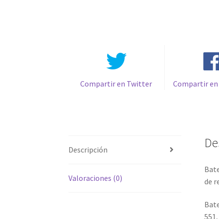
Compartir en Twitter
Compartir en
De
Descripción
Bate
Valoraciones (0)
de r
Bate
551,