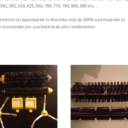
 581, 582, 610, 625, 650, 760, 770, 780, 880, 980 etc…
ementa la capacidad de tu Roomba más de 100% sustituyendo tu
ría estándar por una batería de alto rendimiento.