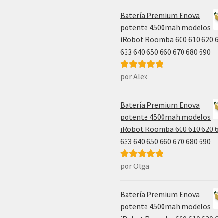
Batería Premium Enova
potente 4500mah modelos
iRobot Roomba 600 610 620 
633 640 650 660 670 680 690
por Alex
Valorado con
5
de 5
Batería Premium Enova
potente 4500mah modelos
iRobot Roomba 600 610 620 
633 640 650 660 670 680 690
por Olga
Valorado con
5
de 5
Batería Premium Enova
potente 4500mah modelos