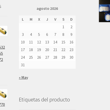
s
agosto 2026
L
M
X
J
V
S
D
1
2
3
4
5
6
7
8
9
10
11
12
13
14
15
16
532
17
18
19
20
21
22
23
55
24
25
26
27
28
29
30
72
31
« May
Etiquetas del producto
770