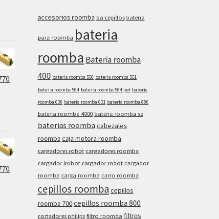
accesorios roomba
ba cepillos
bateria
bateria
para roomba
roomba
Bateria roomba
400
bateria roomba 550
bateria roomba 551
770
bateria roomba 564
bateria roomba 564 pet
bateria
roomba 630
bateria roomba 631
bateria roomba 880
bateria roomba 4000
bateria roomba se
baterias roomba
cabezales
roomba
caja motora roomba
cargadores robot
cargadores roomba
cargador irobot
cargador robot
cargador
770
roomba
carga roomba
carro roomba
cepillos roomba
cepillos
cepillos roomba 800
roomba 700
filtros
cortadores philips
filtro roomba