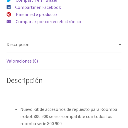
Serie
Compartir en Facebook
800
Pinear este producto
900
Compartir por correo electrónico
cantidad
Descripción
Valoraciones (0)
Descripción
Nuevo kit de accesorios de repuesto para Roomba
irobot 800 900 series-compatible con todos los
roomba serie 800 900