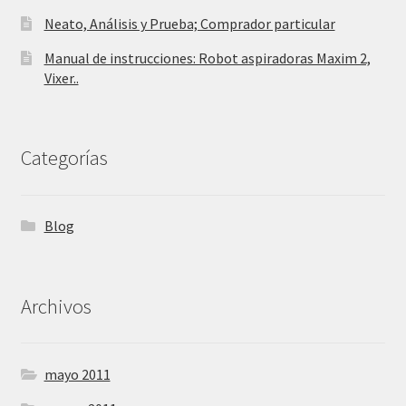
Neato, Análisis y Prueba; Comprador particular
Manual de instrucciones: Robot aspiradoras Maxim 2,
Vixer..
Categorías
Blog
Archivos
mayo 2011