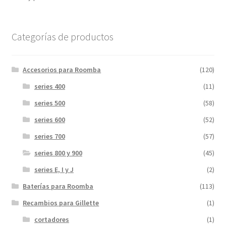
Categorías de productos
Accesorios para Roomba
(120)
series 400
(11)
series 500
(58)
series 600
(52)
series 700
(57)
series 800 y 900
(45)
series E, I y J
(2)
Baterías para Roomba
(113)
Recambios para Gillette
(1)
cortadores
(1)