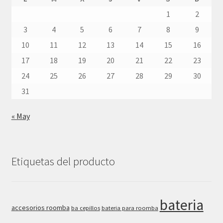
1
2
3
4
5
6
7
8
9
10
11
12
13
14
15
16
17
18
19
20
21
22
23
24
25
26
27
28
29
30
31
« May
Etiquetas del producto
bateria
accesorios roomba
ba cepillos
bateria para roomba