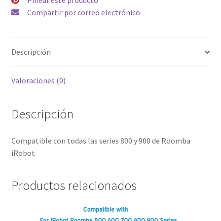
cantidad
Compartir por correo electrónico
Descripción
Valoraciones (0)
Descripción
Compatible con todas las series 800 y 900 de Roomba
iRobot
Productos relacionados