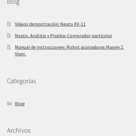
Blog
Vídeos demostración: Neato XV-11
Neato, Análisis y Prueba; Comprador particular
Manual de instrucciones: Robot aspiradoras Maxim 2,
Vixer..
Categorías
Blog
Archivos