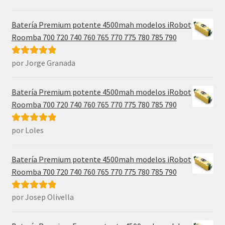
5
de 5
Batería Premium potente 4500mah modelos iRobot
Roomba 700 720 740 760 765 770 775 780 785 790
por Jorge Granada
Valorado con
5
de 5
Batería Premium potente 4500mah modelos iRobot
Roomba 700 720 740 760 765 770 775 780 785 790
por Loles
Valorado con
5
de 5
Batería Premium potente 4500mah modelos iRobot
Roomba 700 720 740 760 765 770 775 780 785 790
por Josep Olivella
Valorado con
5
de 5