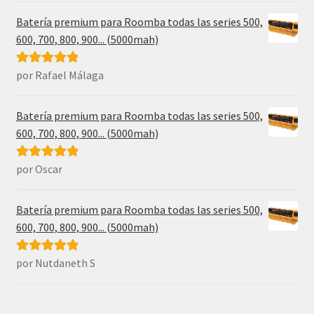
Batería premium para Roomba todas las series 500,
600, 700, 800, 900... (5000mah)
por Rafael Málaga
Valorado con
5
de 5
Batería premium para Roomba todas las series 500,
600, 700, 800, 900... (5000mah)
por Oscar
Valorado con
5
de 5
Batería premium para Roomba todas las series 500,
600, 700, 800, 900... (5000mah)
por Nutdaneth S
Valorado con
5
de 5