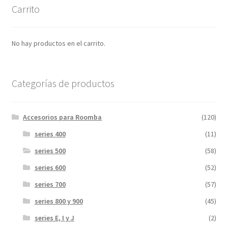
Carrito
No hay productos en el carrito.
Categorías de productos
Accesorios para Roomba
(120)
series 400
(11)
series 500
(58)
series 600
(52)
series 700
(57)
series 800 y 900
(45)
series E, I y J
(2)