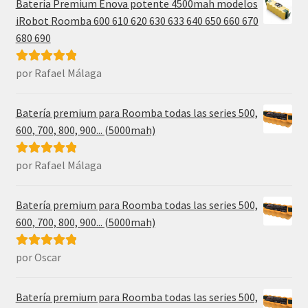
Batería Premium Enova potente 4500mah modelos
iRobot Roomba 600 610 620 630 633 640 650 660 670
680 690
por Rafael Málaga
Valorado con
5
de 5
Batería premium para Roomba todas las series 500,
600, 700, 800, 900... (5000mah)
por Rafael Málaga
Valorado con
5
de 5
Batería premium para Roomba todas las series 500,
600, 700, 800, 900... (5000mah)
por Oscar
Valorado con
5
de 5
Batería premium para Roomba todas las series 500,