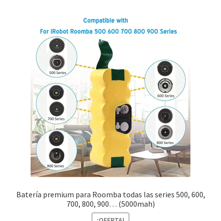
Batería premium para Roomba todas las series 500, 600,
700, 800, 900… (5000mah)
¡OFERTA!